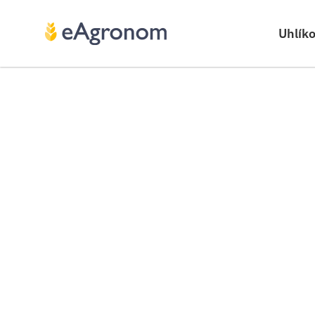
Uhlík