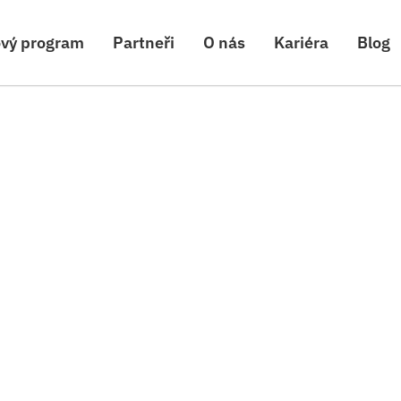
ový program
Partneři
O nás
Kariéra
Blog