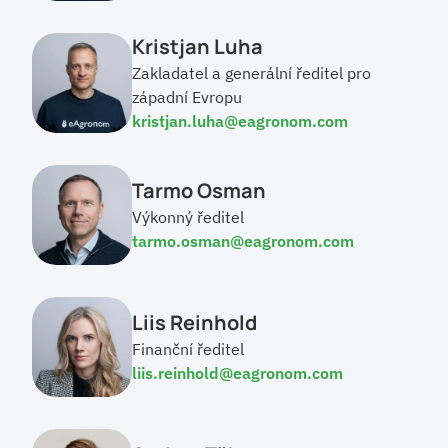
Kristjan Luha
Zakladatel a generální ředitel pro 
západní Evropu
kristjan.luha@eagronom.com
Tarmo Osman
Výkonný ředitel
tarmo.osman@eagronom.com
Liis Reinhold
Finanční ředitel
liis.reinhold@eagronom.com