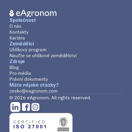
Společnost
O nás
Kontakty
Kariéra
Zemědělci
Uhlíkový program
Naučte se uhlíkové zemědělství
Zdroje
Blog
Pro média
Právní dokumenty
Máte nějaké otázky?
cesko@eagronom.com
© 2026 eAgronom. All rights reserved.