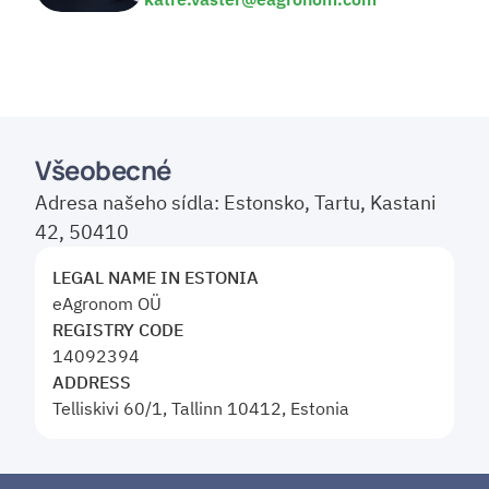
Všeobecné
Adresa našeho sídla: Estonsko, Tartu, Kastani 
42, 50410
LEGAL NAME IN ESTONIA
eAgronom OÜ
REGISTRY CODE
14092394
ADDRESS
Telliskivi 60/1, Tallinn 10412, Estonia