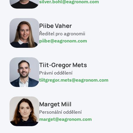
silver.bohl@eagronom.com
Piibe Vaher
Ředitel pro agronomii
piibe@eagronom.com
Tiit-Gregor Mets
Právní oddělení
tiitgregor.mets@eagronom.com
Marget Miil
Personální oddělení
marget@eagronom.com