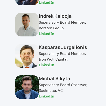
LinkedIn
Indrek Kaldoja
Supervisory Board Member, 
Verston Group
LinkedIn
Kasparas Jurgelionis
Supervisory Board Member, 
Iron Wolf Capital
LinkedIn
Michal Sikyta
Supervisory Board Observer, 
Soulmates VC
LinkedIn