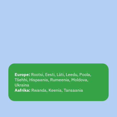
Europe: 
Rootsi, Eesti, Läti, Leedu, Poola, 
Tšehhi, Hispaania, Rumeenia, Moldova, 
Ukraina
Aafrika:
 Rwanda, Keenia, Tansaania