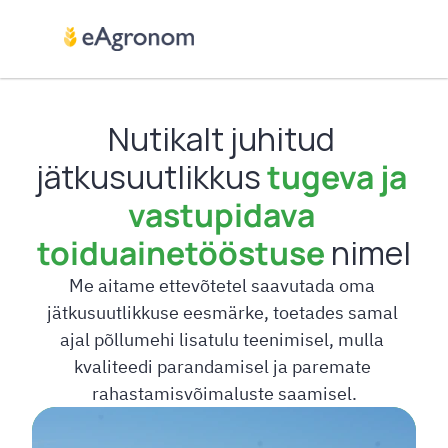
Nutikalt juhitud 
jätkusuutlikkus 
tugeva ja 
vastupidava 
toiduainetööstuse
 nimel
Me aitame ettevõtetel saavutada oma 
jätkusuutlikkuse eesmärke, toetades samal 
ajal põllumehi lisatulu teenimisel, mulla 
kvaliteedi parandamisel ja paremate 
rahastamisvõimaluste saamisel.