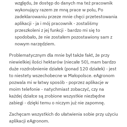
względu, że dostęp do danych ma też pracownik 
wykonujący razem ze mną prace w polu, Po 
zadeklarowaniu przeze mnie chęci przetestowania 
aplikacji - ja i mój pracownik - zostaliśmy 
przeszkoleni z jej funkcji - bardzo mi się to 
spodobało, że nie zostałem pozostawiony sam z 
nowym narzędziem.
Problematycznym dla mnie był także fakt, że przy 
niewielkiej ilości hektarów (niecałe 50), mam bardzo 
duże rozdrobnienie działek (ponad 120 działek) - jest 
to niestety wszechobecne w Małopolsce. eAgronom 
pozwala mi w łatwy sposób - poprzez aplikacje w 
moim telefonie - natychmiast zobaczyć, czy na 
każdej działce są zrobione wszystkie niezbędne 
zabiegi - dzięki temu o niczym już nie zapomnę.
Zachęcam wszystkich do ułatwienia sobie przy użyciu 
aplikacji eAgronom.