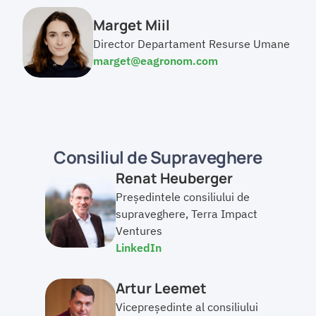
Marget Miil
Director Departament Resurse Umane
marget@eagronom.com
Consiliul de Supraveghere
Renat Heuberger
Președintele consiliului de 
supraveghere, Terra Impact 
Ventures
LinkedIn
Artur Leemet
Vicepreședinte al consiliului 