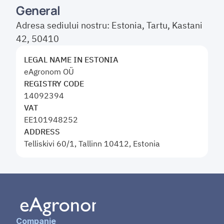
General 
Adresa sediului nostru: Estonia, Tartu, Kastani 
42, 50410
LEGAL NAME IN ESTONIA
eAgronom OÜ
REGISTRY CODE
14092394
VAT
EE101948252
ADDRESS
Telliskivi 60/1, Tallinn 10412, Estonia
Companie