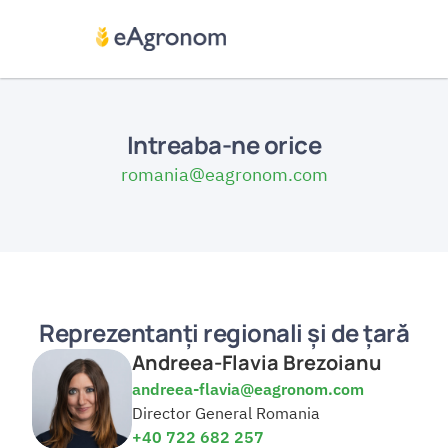
Intreaba-ne orice
romania@eagronom.com
Reprezentanți regionali și de țară
Andreea-Flavia Brezoianu
andreea-flavia@eagronom.com
Director General Romania
+40 722 682 257