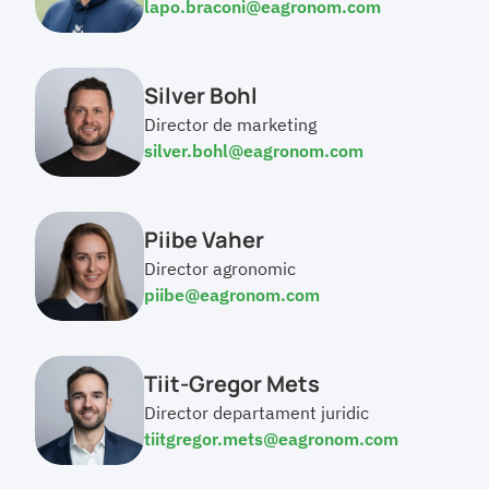
lapo.braconi@eagronom.com
Silver Bohl
Director de marketing
silver.bohl@eagronom.com
Piibe Vaher
Director agronomic
piibe@eagronom.com
Tiit-Gregor Mets
Director departament juridic
tiitgregor.mets@eagronom.com