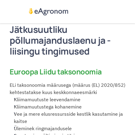
Jätkusuutliku 
põllumajanduslaenu ja -
liisingu tingimused
Euroopa Liidu taksonoomia
ELi taksonoomia määrusega (määrus (EL) 2020/852) 
kehtestatakse kuus keskkonnaeesmärki
Kliimamuutuste leevendamine
Kliimamuutustega kohanemine
Vee ja mere elusressursside kestlik kasutamine ja 
kaitse
Üleminek ringmajandusele