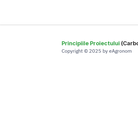
Principiile Proiectului
 (Carb
Copyright © 2025 by eAgronom